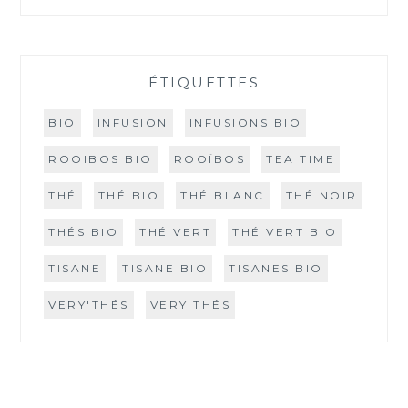
ÉTIQUETTES
BIO
INFUSION
INFUSIONS BIO
ROOIBOS BIO
ROOÏBOS
TEA TIME
THÉ
THÉ BIO
THÉ BLANC
THÉ NOIR
THÉS BIO
THÉ VERT
THÉ VERT BIO
TISANE
TISANE BIO
TISANES BIO
VERY'THÉS
VERY THÉS