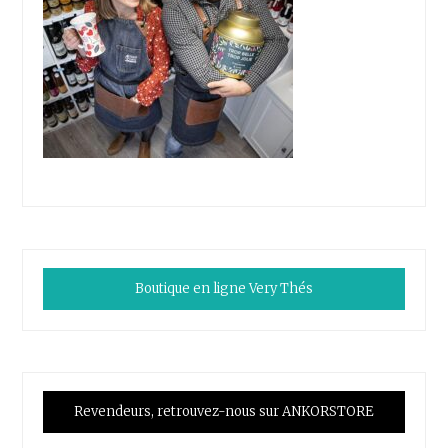
Boutique en ligne Very Thés
Revendeurs, retrouvez-nous sur ANKORSTORE