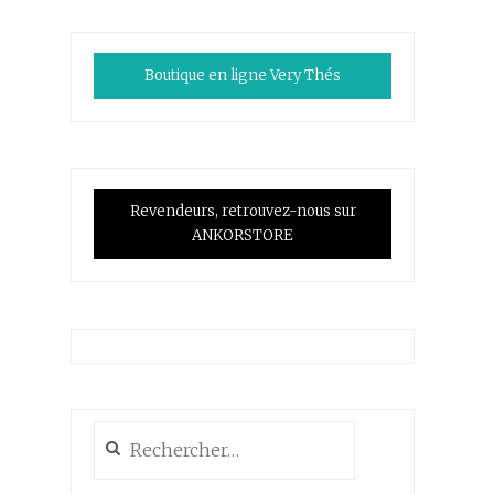
Boutique en ligne Very Thés
Revendeurs, retrouvez-nous sur
ANKORSTORE
Rechercher :