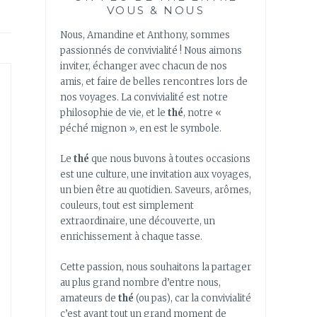
VOUS & NOUS
Nous, Amandine et Anthony, sommes
passionnés de convivialité ! Nous aimons
inviter, échanger avec chacun de nos
amis, et faire de belles rencontres lors de
nos voyages. La convivialité est notre
philosophie de vie, et le
thé
, notre «
péché mignon », en est le symbole.
Le
thé
que nous buvons à toutes occasions
est une culture, une invitation aux voyages,
un bien être au quotidien. Saveurs, arômes,
couleurs, tout est simplement
extraordinaire, une découverte, un
enrichissement à chaque tasse.
Cette passion, nous souhaitons la partager
au plus grand nombre d’entre nous,
amateurs de
thé
(ou pas), car la convivialité
c’est avant tout un grand moment de