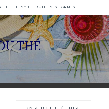
S
LE THÉ SOUS TOUTES SES FORMES
DU THÉ
UN PEU DE THÉ ENTRE