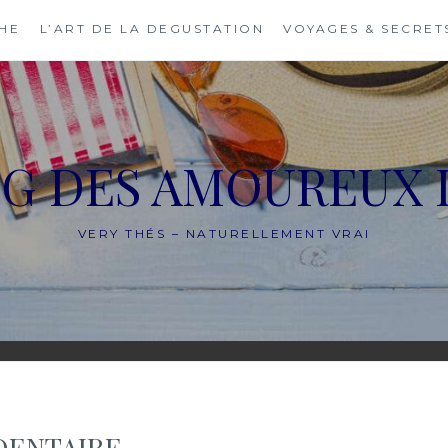
THE
L’ART DE LA DEGUSTATION
VOYAGES & SECRET
OG DES AMOUREUX 
VERY THÉS – NATURELLEMENT VRAI
DENTAIRE