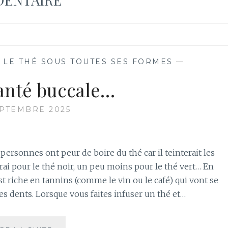
,
LE THÉ SOUS TOUTES SES FORMES
—
santé buccale…
EPTEMBRE 2025
ersonnes ont peur de boire du thé car il teinterait les
vrai pour le thé noir, un peu moins pour le thé vert… En
 est riche en tannins (comme le vin ou le café) qui vont se
es dents. Lorsque vous faites infuser un thé et…