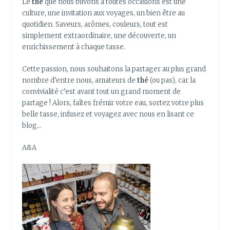
Le
thé
que nous buvons à toutes occasions est une
culture, une invitation aux voyages, un bien être au
quotidien. Saveurs, arômes, couleurs, tout est
simplement extraordinaire, une découverte, un
enrichissement à chaque tasse.
Cette passion, nous souhaitons la partager au plus grand
nombre d’entre nous, amateurs de
thé
(ou pas), car la
convivialité c’est avant tout un grand moment de
partage ! Alors, faîtes frémir votre eau, sortez votre plus
belle tasse, infusez et voyagez avec nous en lisant ce
blog…
A&A