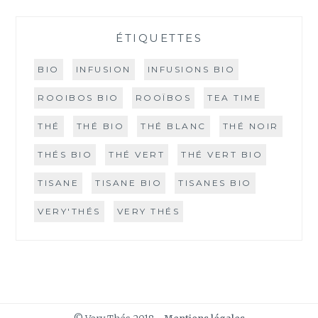
ÉTIQUETTES
BIO
INFUSION
INFUSIONS BIO
ROOIBOS BIO
ROOÏBOS
TEA TIME
THÉ
THÉ BIO
THÉ BLANC
THÉ NOIR
THÉS BIO
THÉ VERT
THÉ VERT BIO
TISANE
TISANE BIO
TISANES BIO
VERY'THÉS
VERY THÉS