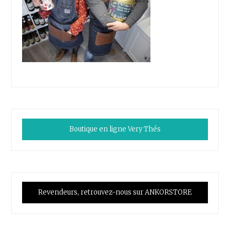
Boutique en ligne Very Thés
Revendeurs, retrouvez-nous sur ANKORSTORE