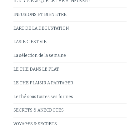
IL N’Y A PAS QUE LE THE A INFUSER !
INFUSIONS ET BIEN ETRE
L’ART DE LA DEGUSTATION
L’ASIE C’EST VIE
La sélection de la semaine
LE THE DANS LE PLAT
LE THE PLAISIR A PARTAGER
Le thé sous toutes ses formes
SECRETS & ANECDOTES
VOYAGES & SECRETS