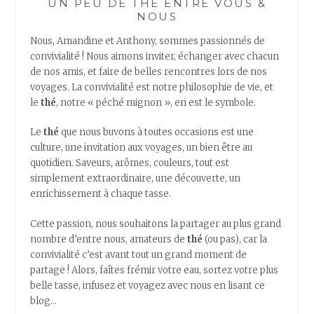
UN PEU DE THÉ ENTRE VOUS &
!
NOUS
Nous, Amandine et Anthony, sommes passionnés de
convivialité ! Nous aimons inviter, échanger avec chacun
de nos amis, et faire de belles rencontres lors de nos
voyages. La convivialité est notre philosophie de vie, et
le
thé
, notre « péché mignon », en est le symbole.
Le
thé
que nous buvons à toutes occasions est une
culture, une invitation aux voyages, un bien être au
quotidien. Saveurs, arômes, couleurs, tout est
simplement extraordinaire, une découverte, un
enrichissement à chaque tasse.
Cette passion, nous souhaitons la partager au plus grand
nombre d’entre nous, amateurs de
thé
(ou pas), car la
convivialité c’est avant tout un grand moment de
partage ! Alors, faîtes frémir votre eau, sortez votre plus
belle tasse, infusez et voyagez avec nous en lisant ce
blog…