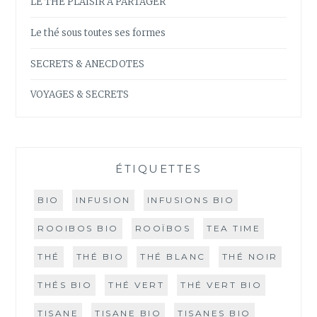
LE THE PLAISIR A PARTAGER
Le thé sous toutes ses formes
SECRETS & ANECDOTES
VOYAGES & SECRETS
ÉTIQUETTES
BIO
INFUSION
INFUSIONS BIO
ROOIBOS BIO
ROOÏBOS
TEA TIME
THÉ
THÉ BIO
THÉ BLANC
THÉ NOIR
THÉS BIO
THÉ VERT
THÉ VERT BIO
TISANE
TISANE BIO
TISANES BIO