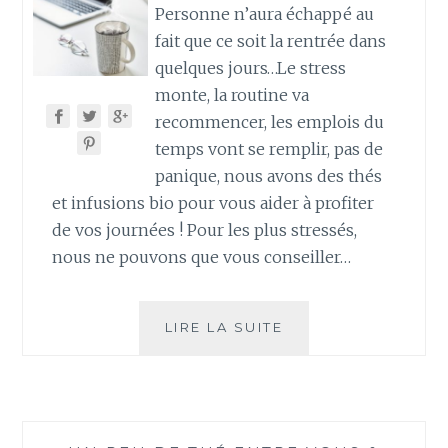
Personne n’aura échappé au
fait que ce soit la rentrée dans
quelques jours…Le stress
monte, la routine va
recommencer, les emplois du
temps vont se remplir, pas de
panique, nous avons des thés
et infusions bio pour vous aider à profiter
de vos journées ! Pour les plus stressés,
nous ne pouvons que vous conseiller…
VOS
LIRE LA SUITE
ALLIÉS
POUR
UNE
RENTRÉE
RÉUSSIE