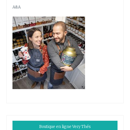
A&A
Boutique en ligne Very Thés