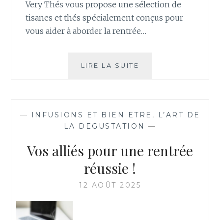
Very Thés vous propose une sélection de
tisanes et thés spécialement conçus pour
vous aider à aborder la rentrée…
PRÉPAREZ
LIRE LA SUITE
VOTRE
RENTRÉE
AVEC
VERY
—
INFUSIONS ET BIEN ETRE
,
L’ART DE
THÉS
LA DEGUSTATION
—
Vos alliés pour une rentrée
réussie !
12 AOÛT 2025