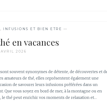
E
,
INFUSIONS ET BIEN ETRE
—
thé en vacances
 AVRIL 2026
 sont souvent synonymes de détente, de découvertes et d
 les amateurs de thé, elles représentent également une
casion de savourer leurs infusions préférées dans un
nt. Que vous soyez en bord de mer, à la montagne ou en
, le thé peut enrichir vos moments de relaxation et…