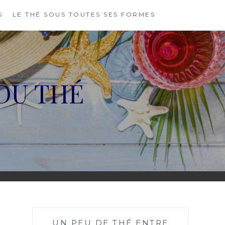
S
LE THÉ SOUS TOUTES SES FORMES
DU THÉ
UN PEU DE THÉ ENTRE