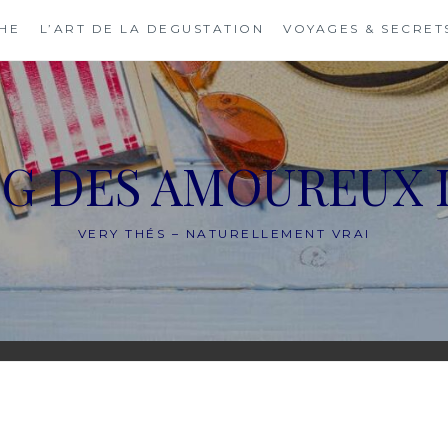
THE
L’ART DE LA DEGUSTATION
VOYAGES & SECRET
OG DES AMOUREUX 
VERY THÉS – NATURELLEMENT VRAI