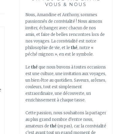
VOUS & NOUS
Nous, Amandine et Anthony, sommes
passionnés de convivialité ! Nous aimons
inviter, échanger avec chacun de nos
amis, et faire de belles rencontres lors de
nos voyages. La convivialité est notre
philosophie de vie, et le
thé
, notre «
péché mignon », en est le symbole.
Le
thé
que nous buvons à toutes occasions
est une culture, une invitation aux voyages,
un bien être au quotidien. Saveurs, arômes,
couleurs, tout est simplement
e
extraordinaire, une découverte, un
enrichissement à chaque tasse.
Cette passion, nous souhaitons la partager
au plus grand nombre d’entre nous,
amateurs de
thé
(ou pas), car la convivialité
c’est avant tout un grand moment de