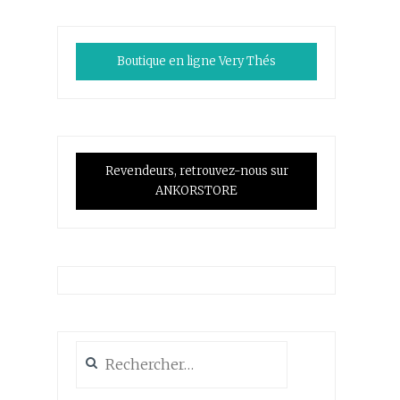
Boutique en ligne Very Thés
Revendeurs, retrouvez-nous sur
ANKORSTORE
Rechercher :