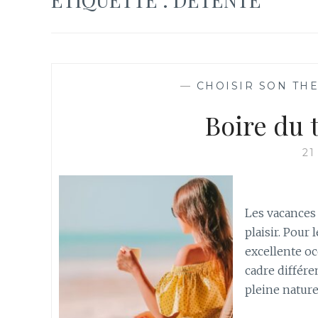
—
CHOISIR SON TH
Boire du 
21
Les vacances
plaisir. Pour
excellente oc
cadre différe
pleine nature